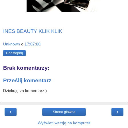
INES BEAUTY KLIK KLIK
Unknown
o
17:07:00
Udostępnij
Brak komentarzy:
Prześlij komentarz
Dziękuję za komentarz:)
‹
›
Strona główna
Wyświetl wersję na komputer