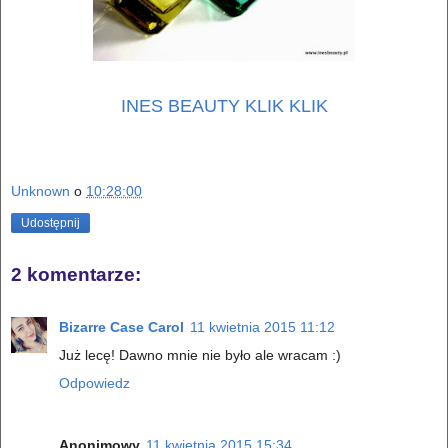
INES BEAUTY KLIK KLIK
Unknown
o
10:28:00
Udostępnij
2 komentarze:
Bizarre Case Carol
11 kwietnia 2015 11:12
Już lecę! Dawno mnie nie było ale wracam :)
Odpowiedz
Anonimowy
11 kwietnia 2015 15:34